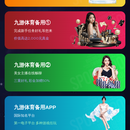
轴
主轴锥孔
Taper of spindle
刀柄规格
Power of main Spindle
主轴驱动电机功率
Kw
motor
主轴高转速
The Max Speed of spindle
rpm
定位精度
Positioning accuracy
mm
重复定位精度
Repeatability
mm
机床净重
Weight
kg
精
度
机床外形尺寸
Overall
mm
440
(长 × 宽 × 高)
dimensions
西门子802D或
数控系统
CNC
相关
推荐