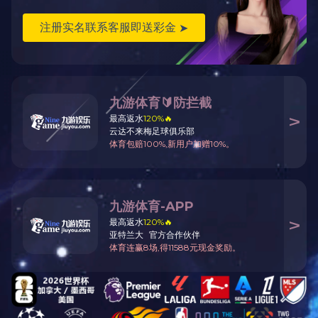
1
/
1
XK718A型数控铣床
XK718A型数控铣床
产品详情
XK718A立式数控铣床技术参数
技术参数
主要规格
Main specification
单位
工作台面
Working surface
mm