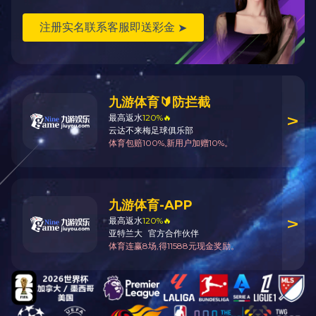
XWK5032立式升降台微数控铣
XK9360型数控万向节沟道铣床
床
XK718A型数控铣床
XK715立式数控床身式铣床