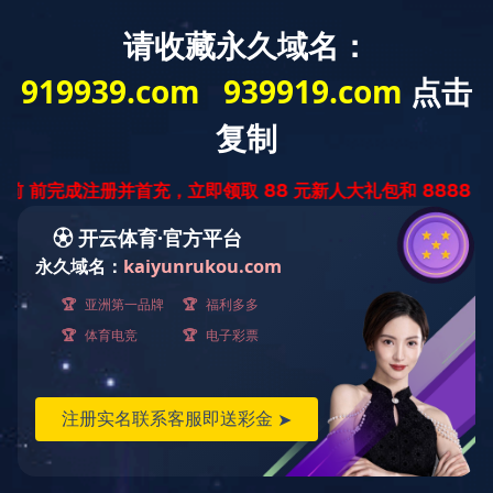
旋弧焊机
首页
安博app登录入口
产品中心
惯性安博app登录入口
产品视频
旋弧焊机
连续驱动安博app登录入口
新闻中心
安博app登录入口
数控铣床
案例展示
惯性安博app登录入口
行业新闻
简易数控铣床
荣誉资质
连续驱动安博app登录入口
企业动态
客户案例
普通铣床
关于我们
数控铣床
加工中心
安博（中国）
简易数控铣床